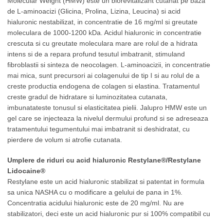
Molecular Weight (HMW) este un biorevitalizant cutanat pe baza
de L-aminoacizi (Glicina, Prolina, Lizina, Leucina) si acid
hialuronic nestabilizat, in concentratie de 16 mg/ml si greutate
moleculara de 1000-1200 kDa. Acidul hialuronic in concentratie
crescuta si cu greutate moleculara mare are rolul de a hidrata
intens si de a repara profund tesutul imbatranit, stimuland
fibroblastii si sinteza de neocolagen. L-aminoacizii, in concentratie
mai mica, sunt precursori ai colagenului de tip I si au rolul de a
creste productia endogena de colagen si elastina. Tratamentul
creste gradul de hidratare si luminozitatea cutanata,
imbunatateste tonusul si elasticitatea pielii. Jalupro HMW este un
gel care se injecteaza la nivelul dermului profund si se adreseaza
tratamentului tegumentului mai imbatranit si deshidratat, cu
pierdere de volum si atrofie cutanata.
Umplere de riduri cu acid hialuronic Restylane®/Restylane
Lidocaine®
Restylane este un acid hialuronic stabilizat si patentat in formula
sa unica NASHA cu o modificare a gelului de pana in 1%.
Concentratia acidului hialuronic este de 20 mg/ml. Nu are
stabilizatori, deci este un acid hialuronic pur si 100% compatibil cu