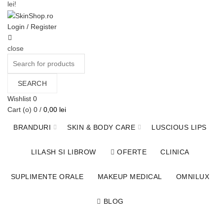
lei!
Login / Register
close
Search
for:
SEARCH
Wishlist
0
Cart (
o
)
0
/
0,00
lei
BRANDURI
SKIN & BODY CARE
LUSCIOUS LIPS
LILASH SI LIBROW
OFERTE
CLINICA
SUPLIMENTE ORALE
MAKEUP MEDICAL
OMNILUX
BLOG