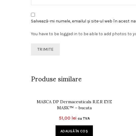
Salvează-mi numele, emailul și site-ul web în acest n
You have to be logged in to be able to add photos to y
Produse similare
MASCA DP Dermaceuticals R.E.R EYE
MASK™ – bucata
51,00
lei
cu TVA
ADAUGĂ ÎN COȘ