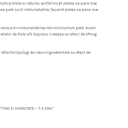
ica liniile si ridurile, astfel incat pielea sa para mai
tea pielii sunt imbunatatite, facand pielea sa para mai
expresie prin imbunatatirea microstructurii pielii. Acest
atelor de fiole Lift Express creeaza un efect de lifting
diferite tipologi de riduri.Ingredientele cu efect de
TING SI DENSITATE – 7 X 2ML”