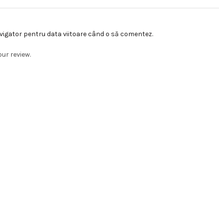
avigator pentru data viitoare când o să comentez.
our review.