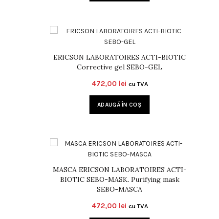
ERICSON LABORATOIRES ACTI-BIOTIC
Corrective gel SEBO-GEL
472,00
lei
cu TVA
ADAUGĂ ÎN COȘ
MASCA ERICSON LABORATOIRES ACTI-
BIOTIC SEBO-MASK. Purifying mask
SEBO-MASCA
472,00
lei
cu TVA