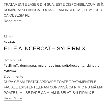
TRATAMENTE LASER DIN SUA, ESTE DISPONIBIL ACUM ȘI ÎN
ROMÂNIA! ȘI FIINDCĂ TOCMAI L-AM ÎNCERCAT, TE ASIGUR
CĂ OBSESIA PE...
Read More
31
mai
Noutăți
ELLE A ÎNCERCAT – SYLFIRM X
02/02/2024
#sylfirmX
,
dermaspa
,
microneedling
,
radiofrecventa
,
skincare
,
sylfirmX
2 comments
DUPĂ CE AM TESTAT APROAPE TOATE TRATAMENTELE
FACIALE EXISTENTE,ERAM CONVINSĂ CA NIMIC NU MĂ MAI
POATE UIMI. SE PARE CĂ M-AM ÎNŞELAT. SYLFIRM X E...
Read More