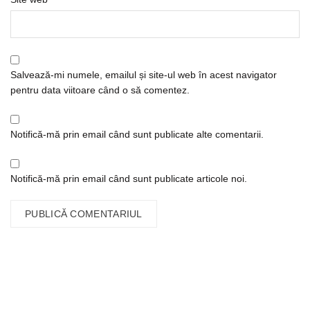
Salvează-mi numele, emailul și site-ul web în acest navigator
pentru data viitoare când o să comentez.
Notifică-mă prin email când sunt publicate alte comentarii.
Notifică-mă prin email când sunt publicate articole noi.
CONTACT
Calea Plevnei nr. 82, sector 1, Bucuresti.