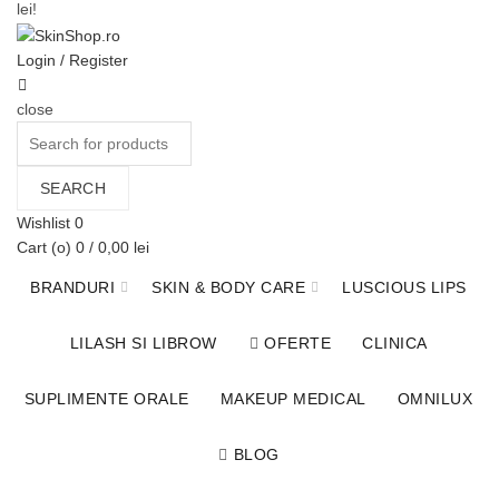
lei!
Login / Register
close
Search
for:
SEARCH
Wishlist
0
Cart (
o
)
0
/
0,00
lei
BRANDURI
SKIN & BODY CARE
LUSCIOUS LIPS
LILASH SI LIBROW
OFERTE
CLINICA
SUPLIMENTE ORALE
MAKEUP MEDICAL
OMNILUX
BLOG
Blog