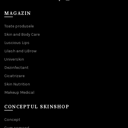
MAGAZIN
Toate produsele
Skin and Body Care
Luscious Lips
Lilash and LiBrow
Universkin
Dezinfectant
Cicatrizare
Skin Nutrition
Makeup Medical
CONCEPTUL SKINSHOP
Concept
Cum comand