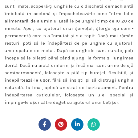
sunt mate, acoperă-ţi unghiile cu o dischetă demachiantă
îmbibată în acetonă şi împachetează-le bine într-o folie
alimentară, de aluminiu. Lasă-le pe unghii timp de 10-20 de
minute. Apoi, cu ajutorul unui şerveţel, şterge oja semi-
permanentă care s-a înmuiat şi s-a topit. Dacă mai rămân
resturi, poţi să le îndepărtezi de pe unghie cu ajutorul
unei spatule de metal. După ce unghiile sunt curate, poţi
începe să le pileşti până când ajungi la forma şi lungimea
dorită. Dacă nu arată uniform, şi încă mai sunt urme de ojă
semipermanentă, foloseşte o pilă tip bureţel, flexibilă, şi
îndepărtează-le uşor, fără să insişti şi să distrugi unghia
naturală. La final, aplică un strat de lac-tratament. Pentru
îndepărtarea cuticulelor, foloseşte un ulei special şi
împinge-le uşor către deget cu ajutorul unui beţişor.