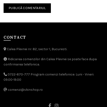
CONTACT
Calea Plevnei nr. 82, sector 1, Bucuresti.
Ridicarea comenzilor din Calea Plevnei se poate face dupa
confirmarea telefonica.
0722-870-777 Program comenzi telefonice: Luni - Vineri:
09.00-19.00
comenzi@skinshop.ro