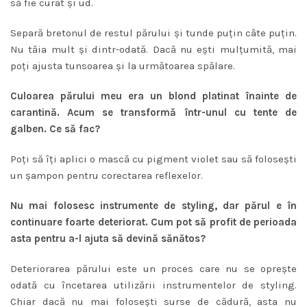
să fie curat şi ud.
Separă bretonul de restul părului şi tunde puţin câte puţin.
Nu tăia mult şi dintr-odată. Dacă nu eşti mulţumită, mai
poţi ajusta tunsoarea şi la următoarea spălare.
Culoarea părului meu era un blond platinat înainte de
carantină. Acum se transformă într-unul cu tente de
galben. Ce să fac?
Poţi să îţi aplici o mască cu pigment violet sau să foloseşti
un şampon pentru corectarea reflexelor.
Nu mai folosesc instrumente de styling, dar părul e în
continuare foarte deteriorat. Cum pot să profit de perioada
asta pentru a-l ajuta să devină sănătos?
Deteriorarea părului este un proces care nu se opreşte
odată cu încetarea utilizării instrumentelor de styling.
Chiar dacă nu mai foloseşti surse de cădură, asta nu